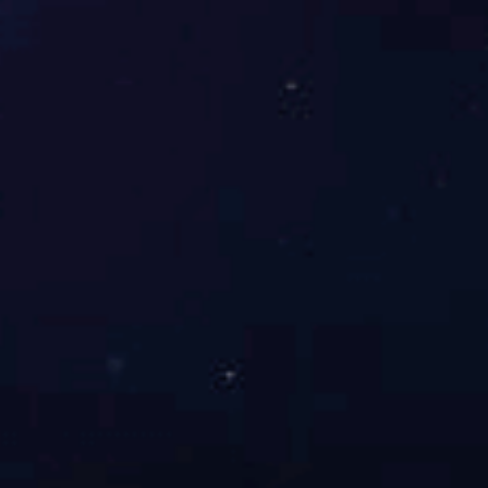
北京足球队在全国速度排行榜中荣获第五
名展现出强劲实力与潜力