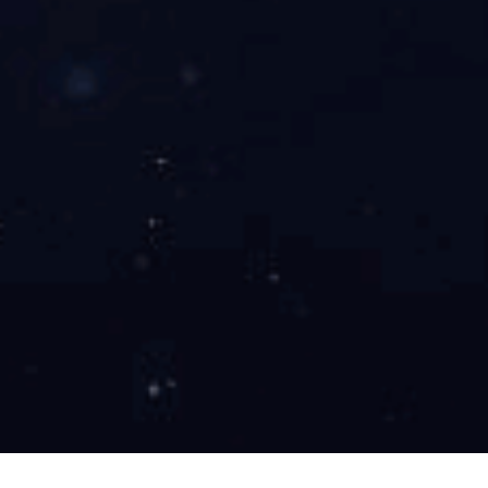
北京乒乓球队在联赛积分榜上以100分稳
居第一展现强大实力