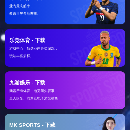
杭州排球队以54分领跑奥运会积分榜展
现强大实力